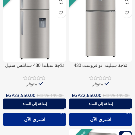
ثلاجة سبليندا نو فروست 430
ثلاجة سبلندا 430 ستانلس ستيل
فضي بلوتوث
موزع مياه بلوتوث نوفروست
متوفر
متوفر
EGP
23,550.00
EGP
22,650.00
EGP
26,199.00
EGP
25,199.00
إضافة إلى السلة
إضافة إلى السلة
اشتري الآن
اشتري الآن
-10%