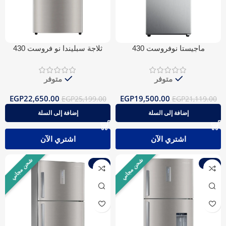
ماجيستا نوفروست 430
ثلاجة سبليندا نو فروست 430
فضي بلوتوث
متوفر
متوفر
EGP
22,650.00
EGP
19,500.00
EGP
25,199.00
EGP
21,119.00
إضافة إلى السلة
إضافة إلى السلة
اشتري الآن
اشتري الآن
شحن مجاني
شحن مجاني
-10%
-10%