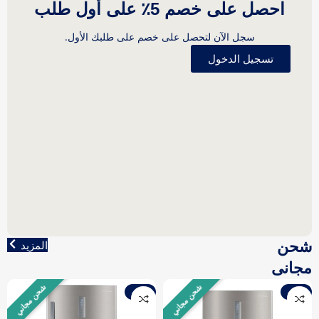
احصل على خصم 5٪ على أول طلب
سجل الآن لتحصل على خصم على طلبك الأول.
تسجيل الدخول
شحن
المزيد
مجانى
شحن مجاني
شحن مجاني
-10%
-10%