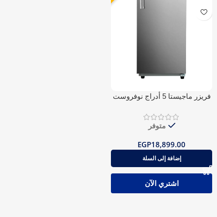
فريزر ماجيستا 5 أدراج نوفروست
متوفر
EGP
18,899.00
إضافة إلى السلة
اشتري الآن