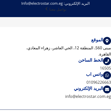
البريد الإلكتروني:
Info@electrostar.com.eg
تواصل معنا
الموقع
مبنى S60، المنطقة 12، الحي العاشر، زهراء المعادي،
القاهرة.
الخط الساخن
16505
واتس اب
01096226663
البريد الإلكتروني
info@electrostar.com.eg