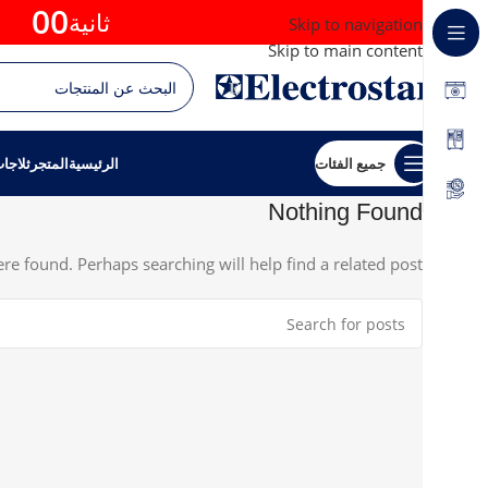
00
ثانية
Skip to navigation
Skip to main content
جميع الفئات
الرئيسية
المتجر
ثلاجا
Nothing Found
re found. Perhaps searching will help find a related post.