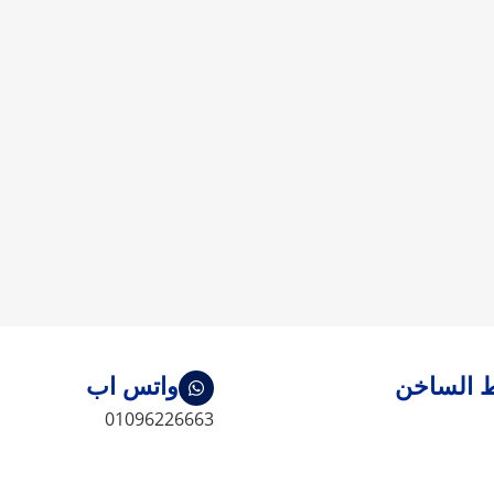
 الساخن
واتس اب
01096226663