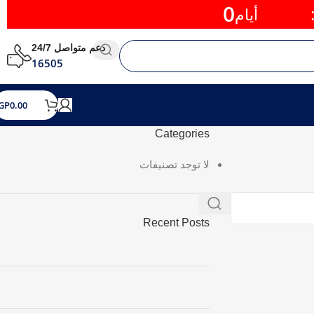
0
أيام
دعم متواصل 24/7
16505
GP
0.00
Categories
لا توجد تصنيفات
Recent Posts