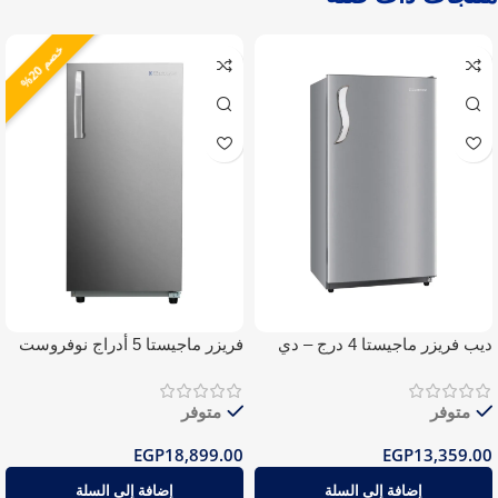
خ
%
0
ص
م
2
ديب فريزر ماجيستا 4 درج – دي
فريزر ماجيستا 5 أدراج نوفروست
فروست
متوفر
متوفر
EGP
18,899.00
EGP
13,359.00
إضافة إلى السلة
إضافة إلى السلة