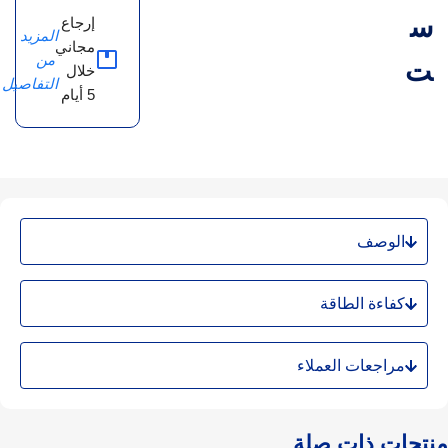
س
إرجاع
المزيد
مجاني
من
ت
خلال
التفاصيل
5 أيام
الوصف
كفاءة الطاقة
مراجعات العملاء
منتجات ذات صلة