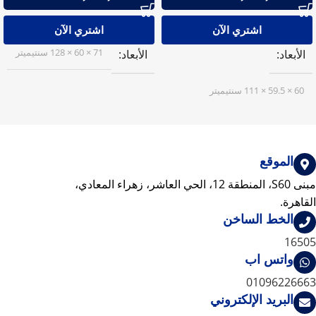
اشتري الآن
اشتري الآن
71 × 60 × 128 سنتيميتر
الأبعاد
الأبعاد
60 × 59.5 × 111 سنتيميتر
الموقع
مبنى S60، المنطقة 12، الحي العاشر، زهراء المعادي،
القاهرة.
الخط الساخن
16505
واتس اب
01096226663
البريد الإلكتروني